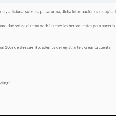
 y adicional sobre la plataforma, dicha información es recopilad
undidad sobre el tema podrás tener las herramientas para hacerlo. 
 un
10% de descuento
, además de registrarte y crear tu cuenta.
ading?