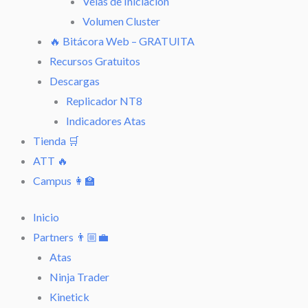
Velas de Iniciación
Volumen Cluster
🔥 Bitácora Web – GRATUITA
Recursos Gratuitos
Descargas
Replicador NT8
Indicadores Atas
Tienda 🛒
ATT 🔥
Campus 👩‍🏫
Inicio
Partners 👨🏼‍💼
Atas
Ninja Trader
Kinetick