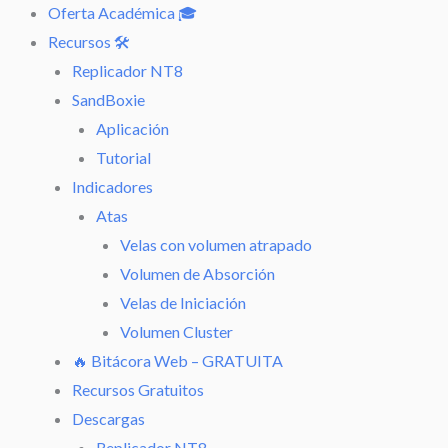
Oferta Académica 🎓
Recursos 🛠️
Replicador NT8
SandBoxie
Aplicación
Tutorial
Indicadores
Atas
Velas con volumen atrapado
Volumen de Absorción
Velas de Iniciación
Volumen Cluster
🔥 Bitácora Web – GRATUITA
Recursos Gratuitos
Descargas
Replicador NT8