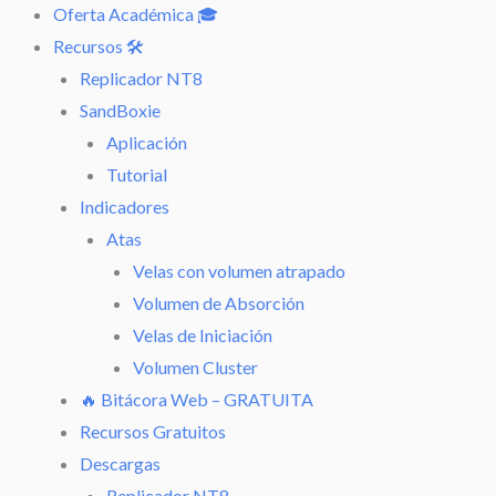
Oferta Académica 🎓
Recursos 🛠️
Replicador NT8
SandBoxie
Aplicación
Tutorial
Indicadores
Atas
Velas con volumen atrapado
Volumen de Absorción
Velas de Iniciación
Volumen Cluster
🔥 Bitácora Web – GRATUITA
Recursos Gratuitos
Descargas
Replicador NT8