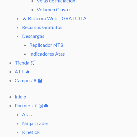
Velas de Iniciación
Volumen Cluster
🔥 Bitácora Web – GRATUITA
Recursos Gratuitos
Descargas
Replicador NT8
Indicadores Atas
Tienda 🛒
ATT 🔥
Campus 👩‍🏫
Inicio
Partners 👨🏼‍💼
Atas
Ninja Trader
Kinetick