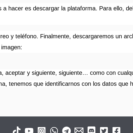
os a hacer es descargar la plataforma. Para ello, 
eo y teléfono. Finalmente, descargaremos un archiv
e imagen:
a, aceptar y siguiente, siguiente… como con cualqu
rma, tenemos que identificarnos con los datos que h