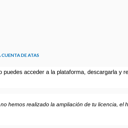
A CUENTA DE ATAS
 puedes acceder a la plataforma, descargarla y reg
 hemos realizado la ampliación de tu licencia, el hi