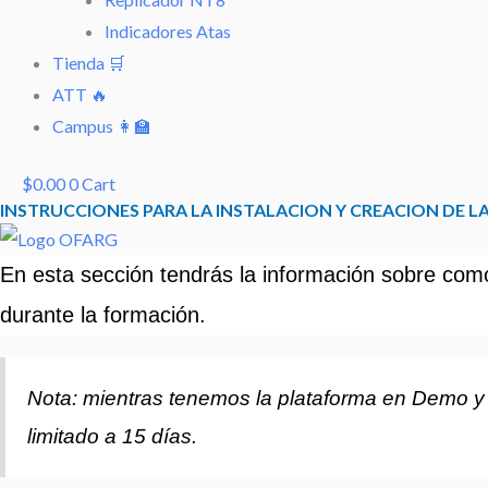
Indicadores Atas
Tienda 🛒
ATT 🔥
Campus 👩‍🏫
$
0.00
0
Cart
INSTRUCCIONES PARA LA INSTALACION Y CREACION DE L
En esta sección tendrás la información sobre como
durante la formación.
Nota: mientras tenemos la plataforma en Demo y no
limitado a 15 días.