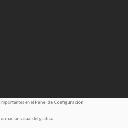
 importantes en el
Panel de Configuración
:
formación visual del gráfico.