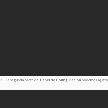
2 – La segunda parte del
Panel de Configuración
podemos ajustar 