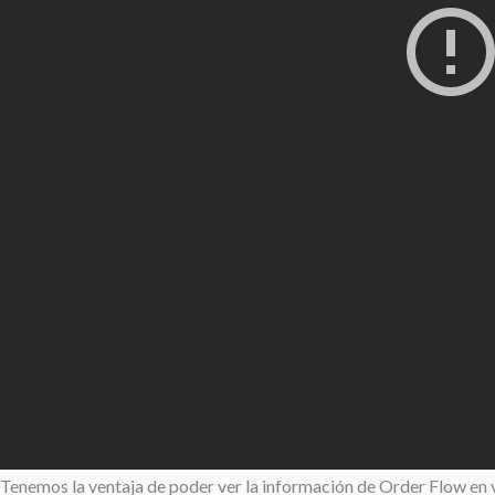
Tenemos la ventaja de poder ver la información de Order Flow en va