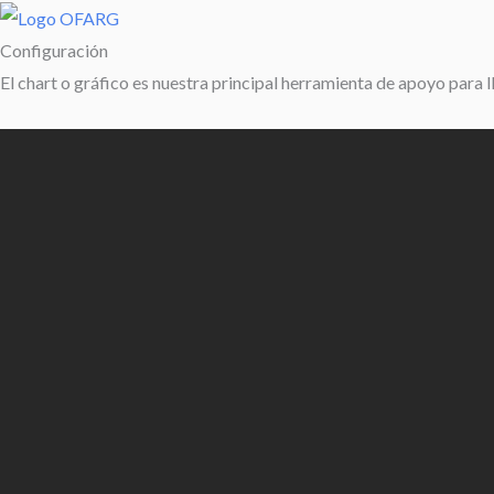
Configuración
El chart o gráfico es nuestra principal herramienta de apoyo para