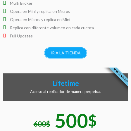
Multi Broker
Opera en Mini y replica en Micros
Opera en Micros y replica en Mini
Replica con diferente volumen en cada cuenta
Full Updates
IR A LA TIENDA
MAS VENDIDO
Lifetime
Acceso al replicador de manera perpetua.
500
$
600
$