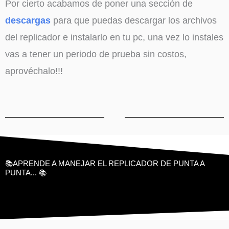
Por cierto acabamos de poner una sección de
descargas
para que puedas descargar los archivos
del replicador e instalarlo en tu pc, una vez lo instales
vas a tener un periodo de prueba sin costos,
aprovéchalo!!!
📚APRENDE A MANEJAR EL REPLICADOR DE PUNTA A
PUNTA... 📚