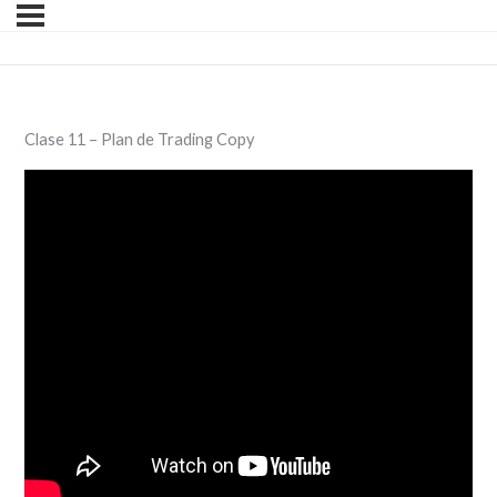
Clase 11 – Plan de Trading Copy