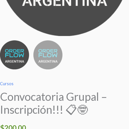
Cursos
Convocatoria Grupal –
Inscripción!!! 📋🤓
$
200.00