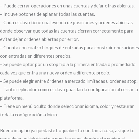
– Puede cerrar operaciones en unas cuentas y dejar otras abiertas.
– Incluye botones de aplanar todas las cuentas.
– Cada esclavo tiene una leyenda de posiciones y ordenes abiertas
donde observar que todas las cuentas cierran correctamente para
evitar dejar ordenes abiertas por error.
– Cuenta con cuatro bloques de entradas para construir operaciones
con entradas en diferentes precios.
– Se puede optar por un stop fijo a la primera entrada o promediado
cada vez que entra una nueva orden a diferente precio.
– Se puede elegir entre órdenes a mercado, limitadas u ordenes stop.
– Tanto replicador como esclavo guardan la configuración al cerrar la
plataforma.
– Tiene un menú oculto donde seleccionar idioma, color y restaurar
toda la configuración a inicio.
Bueno imagino ya quedaste boquiabierto con tanta cosa, así que te
voy a dejar un link directo a nuestro canal donde esta subido el