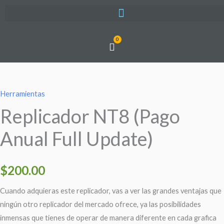
Ir
al
contenido
0
Cart
Herramientas
Replicador NT8 (Pago
Anual Full Update)
$
200.00
Cuando adquieras este replicador, vas a ver las grandes ventajas que
ningún otro replicador del mercado ofrece, ya las posibilidades
inmensas que tienes de operar de manera diferente en cada grafica