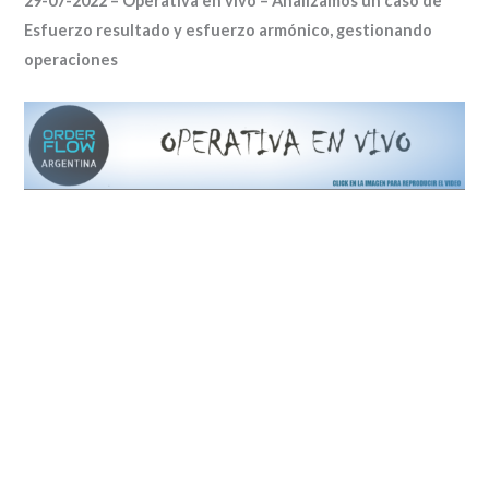
29-07-2022 – Operativa en vivo – Analizamos un caso de
Esfuerzo resultado y esfuerzo armónico, gestionando
operaciones