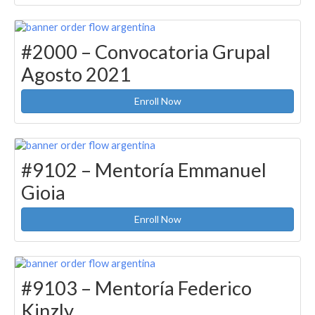
#2000 – Convocatoria Grupal
Agosto 2021
Enroll Now
#9102 – Mentoría Emmanuel
Gioia
Enroll Now
#9103 – Mentoría Federico
Kinzly