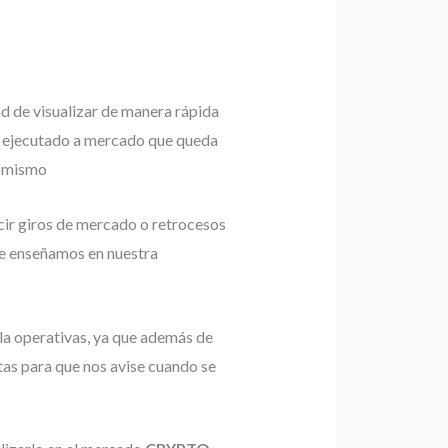
ad de visualizar de manera rápida
en ejecutado a mercado que queda
l mismo
ecir giros de mercado o retrocesos
ue enseñamos en nuestra
a la operativas, ya que además de
tas para que nos avise cuando se