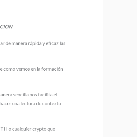
ACION
zar de manera rápida y eficaz las
que como vemos en la formación
nera sencilla nos facilita el
hacer una lectura de contexto
 ETH o cualquier crypto que