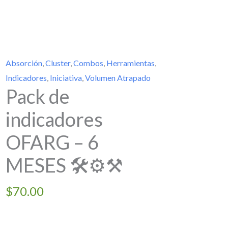
Absorción
,
Cluster
,
Combos
,
Herramientas
,
Indicadores
,
Iniciativa
,
Volumen Atrapado
Pack de
indicadores
OFARG – 6
MESES 🛠⚙⚒
$
70.00