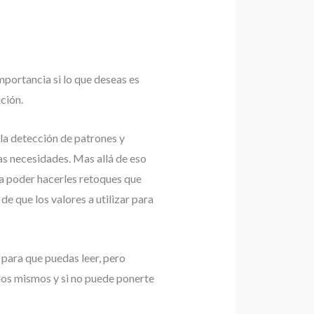
mportancia si lo que deseas es
ción.
 la detección de patrones y
as necesidades. Mas allá de eso
 a poder hacerles retoques que
e que los valores a utilizar para
para que puedas leer, pero
los mismos y si no puede ponerte