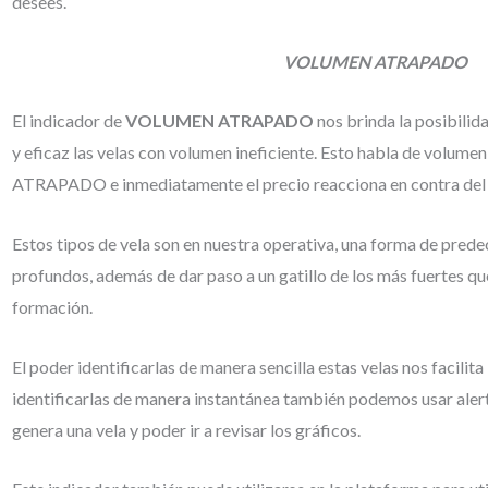
desees.
VOLUMEN ATRAPADO
El indicador de
VOLUMEN ATRAPADO
nos brinda la posibilid
y eficaz las velas con volumen ineficiente. Esto habla de volum
ATRAPADO e inmediatamente el precio reacciona en contra de
Estos tipos de vela son en nuestra operativa, una forma de pred
profundos, además de dar paso a un gatillo de los más fuertes q
formación.
El poder identificarlas de manera sencilla estas velas nos facilit
identificarlas de manera instantánea también podemos usar aler
genera una vela y poder ir a revisar los gráficos.